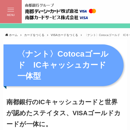
MENU
ホーム
カードをつくる
VISAカードをつくる
〈ナント〉Cotocaゴールド IC
〈ナント〉Cotocaゴール
ド ICキャッシュカード
一体型
南都銀行のICキャッシュカードと世界
が認めたステイタス、VISAゴールドカ
ードが一体に。