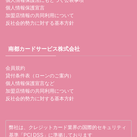
個人情報保護法にもとづく公表事項
個人情報保護宣言
加盟店情報の共同利用について
反社会的勢力に対する基本方針
南都カードサービス株式会社
会員規約
貸付条件表（ローンのご案内）
個人情報保護宣言など
加盟店情報の共同利用について
反社会的勢力に対する基本方針
弊社は、クレジットカード業界の国際的セキュリティ
基準「PCI DSS」に準拠しております