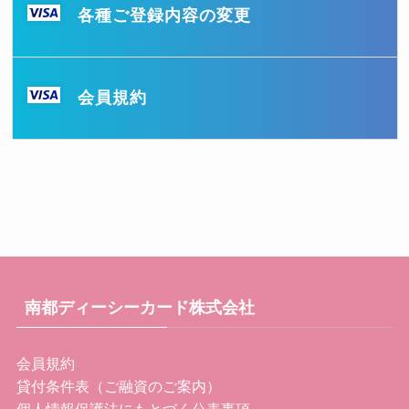
各種ご登録内容の変更
会員規約
南都ディーシーカード株式会社
会員規約
貸付条件表（ご融資のご案内）