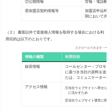
⑦公開情報
官報・電話帳・
⑧加盟店契約情報等
加盟店申込時に
関において共同
（２） 書面以外で直接個人情報を取得する場合における利
用目的は以下のとおりです。
スクロールできます
情報の種類
利用目的
録音情報
コールセンター・プロモー
に基づき当社の資料を送付
たは、コミュニケーターの
アクセス情報
①
当社ウェブサイトへ寄せられ
に活かすため
②
当社ウェブサイト運営に関する