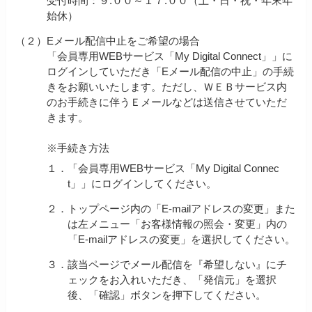
受付時間：９:００～１７:００（土・日・祝・年末年
始休）
（２）
Eメール配信中止をご希望の場合
「会員専用WEBサービス「My Digital Connect」」に
ログインしていただき「Eメール配信の中止」の手続
きをお願いいたします。ただし、ＷＥＢサービス内
のお手続きに伴うＥメールなどは送信させていただ
きます。
※手続き方法
１．
「会員専用WEBサービス「My Digital Connec
t」」にログインしてください。
２．
トップページ内の「E-mailアドレスの変更」また
は左メニュー「お客様情報の照会・変更」内の
「E-mailアドレスの変更」を選択してください。
３．
該当ページでメール配信を『希望しない』にチ
ェックをお入れいただき、「発信元」を選択
後、「確認」ボタンを押下してください。