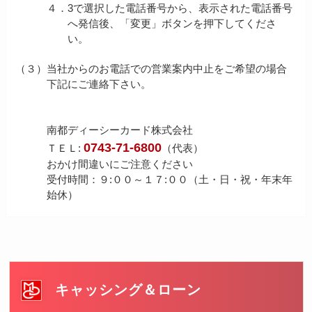
４．
3で選択した電話番号から、表示された電話番号
へ発信後、「変更」ボタンを押下してくださ
い。
（３）
当社からのお電話での営業案内中止をご希望の場合
下記にご連絡下さい。
南都ディーシーカード株式会社
0743-71-6800
ＴＥＬ:
（代表）
おかけ間違いにご注意ください
受付時間：９:００～１７:００（土・日・祝・年末年
始休）
キャッシング＆ローン