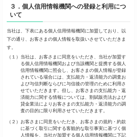
３．個人信用情報機関への登録と利用につ
いて
当社は、下表にある個人信用情報機関に加盟しており、以
下の通り、お客さまの個人情報を取扱いさせていただきま
す。
（１）
当社は、お客さまに同意をいただき、当社が加盟す
る個人信用情報機関および当該機関と提携する個人
信用情報機関に照会し、お客さまの個人情報が登録
されている場合には、支払能力・返済能力の調査お
よび与信判断ならびに与信後の管理のために利用さ
せていただきます。但し、お客さまの支払能力・返
済能力に関する情報については、割賦販売法および
貸金業法によりお客さまの支払能力・返済能力の調
査の目的に限り利用させていただきます。
（２）
お客さまに同意をいただき、お客さまの規約・約款
に基づく取引に関する客観的な取引事実に基づく個
人情報を、当社が加盟する個人信用情報機関に下記