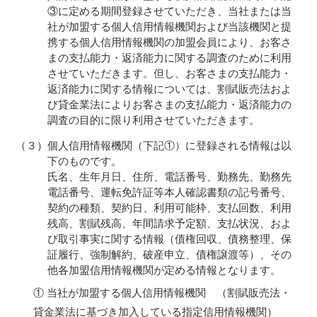
③に定める期間登録させていただき、当社または当
社が加盟する個人信用情報機関および当該機関と提
携する個人信用情報機関の加盟会員により、お客さ
まの支払能力・返済能力に関する調査のために利用
させていただきます。但し、お客さまの支払能力・
返済能力に関する情報については、割賦販売法およ
び貸金業法によりお客さまの支払能力・返済能力の
調査の目的に限り利用させていただきます。
（３）
個人信用情報機関（下記①）に登録される情報は以
下のものです。
氏名、生年月日、住所、電話番号、勤務先、勤務先
電話番号、運転免許証等本人確認書類の記号番号、
契約の種類、契約日、利用可能枠、支払回数、利用
残高、割賦残高、年間請求予定額、支払状況、およ
び取引事実に関する情報（債権回収、債務整理、保
証履行、強制解約、破産申立、債権譲渡等）、その
他各加盟信用情報機関が定める情報となります。
① 当社が加盟する個人信用情報機関 （割賦販売法・
貸金業法に基づき加入している指定信用情報機関）