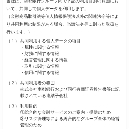
当社は、南都銀行グループ間で下記の利用目的の範囲にお
いて、共同して個人データを利用します。
（金融商品取引法等個人情報保護法以外の関連法令等によ
り共同利用の制限がある場合、当該法令等に則った取扱を
行います。）
（１）
共同利用する個人データの項目
・属性に関する情報
・財務に関する情報
・経営管理に関する情報
・取引に関する情報
・信用に関する情報
（２）
共同利用者の範囲
株式会社南都銀行および同行有価証券報告書等に記
載されている連結子会社
（３）
利用目的
①総合的な金融サービスのご案内・提供のため
②リスク管理等による総合的なグループ全体の経営
管理のため