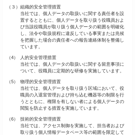
（３）
組織的安全管理措置
当社では、個人データの取扱いに関する責任者を設
置するとともに、個人データを取り扱う役職員およ
ぴ当該役職員が取り扱う個人データの範囲を明確化
し、法令や取扱規程に違反している事実または兆候
を把握した場合の責任者への報告連絡体制を整備し
ています。
（4）
人的安全管理措置
当社では、個人データの取扱いに関する留意事項に
ついて、役職員に定期的な研修を実施しています。
（5）
物理的安全管理措置
当社では、個人データを取り扱う区域において、役
職員の入退室管理および持ち込む機器等の制限を行
うとともに、権限を有しない者による個人データの
閲覧を防止する措置を実施しています。
（6）
技術的安全管理措置
当社では、アクセス制御を実施して、担当者およぴ
取り扱う個人情報データベース等の範囲を限定して