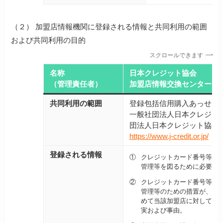
（２） 加盟店情報機関に登録される情報と共同利用の範囲
および共同利用の目的
スクロールできます
名称
日本クレジット協会
（管理責任者）
加盟店情報交換センター
共同利用の範囲
登録包括信用購入あっせん
一般社団法人日本クレジッ
団法人日本クレジット協会
https://www.j-credit.or.jp/
登録される情報
①
クレジットカード番号等取
管理等を図るために必要な
②
クレジットカード番号等取
管理等のための措置が、割
めて当該加盟店に対してお
実および事由。