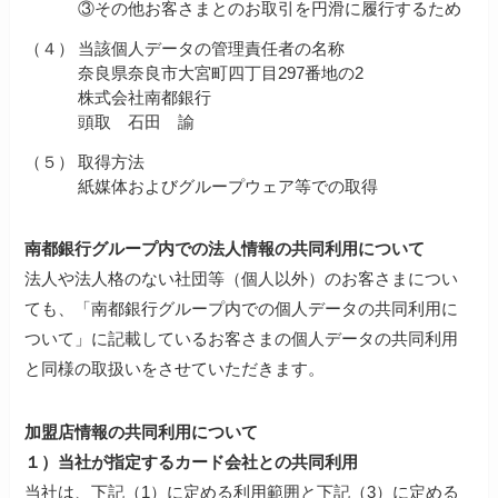
③その他お客さまとのお取引を円滑に履行するため
（４）
当該個人データの管理責任者の名称
奈良県奈良市大宮町四丁目297番地の2
株式会社南都銀行
頭取 石田 諭
（５）
取得方法
紙媒体およびグループウェア等での取得
南都銀行グループ内での法人情報の共同利用について
法人や法人格のない社団等（個人以外）のお客さまについ
ても、「南都銀行グループ内での個人データの共同利用に
ついて」に記載しているお客さまの個人データの共同利用
と同様の取扱いをさせていただきます。
加盟店情報の共同利用について
１）当社が指定するカード会社との共同利用
当社は、下記（1）に定める利用範囲と下記（3）に定める