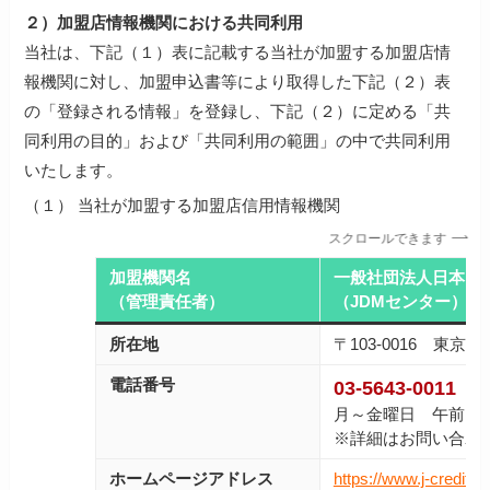
２）加盟店情報機関における共同利用
当社は、下記（１）表に記載する当社が加盟する加盟店情
報機関に対し、加盟申込書等により取得した下記（２）表
の「登録される情報」を登録し、下記（２）に定める「共
同利用の目的」および「共同利用の範囲」の中で共同利用
いたします。
（１） 当社が加盟する加盟店信用情報機関
スクロールできます
加盟機関名
一般社団法人日本ク
（管理責任者）
（JDMセンター）代
所在地
〒103-0016 東
電話番号
03-5643-0011
月～金曜日 午前10
※詳細はお問い合わ
ホームページアドレス
https://www.j-credit.or.