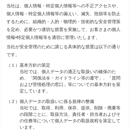
当社は、個人情報・特定個人情報等への不正アクセスや、
個人情報・特定個人情報等の漏えい、滅失、毀損等を防止
するために、組織的・人的・物理的・技術的な安全管理策
を定め、必要かつ適切な措置を実施して、お客さまの個人
情報•特定個人情報等を適切に管理いたします。
当社が安全管理のために講じる具体的な措置は以下の通り
です。
（１）
基本方針の策定
当社では、個人データの適正な取扱いの確保のた
め、「関係法令・ガイドライン等の遵守」、「質問
および苦情処理の窓口」等についての基本方針を策
定しています。
（２）
個人データの取扱いに係る規律の整備
当社では、取得、利用、保存、提供、削除・廃棄等
の段階ごとに、取扱方法、責任者・担当者およびそ
の任務等について個人データの取扱規程を策定して
います。