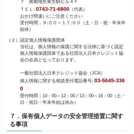
７ 南都地所東生駒ビル４Ｆ
0743-71-6800
ＴＥＬ:
（代表）
おかけ間違いにご注意ください
受付時間：９:００～１７:００（土・日・祝・年末年
始休）
（２）
認定個人情報保護団体
当社は、個人情報の保護に関する法律に基づく認定
個人情報保護団体である社団法人日本クレジット協
会の会員となっております。
一般社団法人日本クレジット協会（JCA）
03-5645-336
個人情報に関する相談受付電話番号:
0
受付時間：10：00～12：00／13：00～16：00（土・
日・祝日・年末年始は休み）
７．保有個人データの安全管理措置に関す
る事項