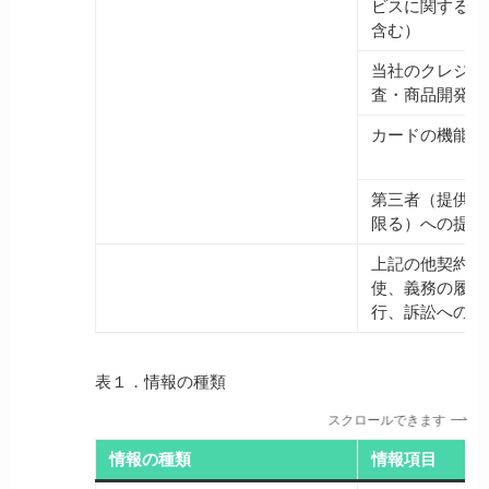
ビスに関する広
含む）
当社のクレジッ
査・商品開発の
カードの機能や
第三者（提供す
限る）への提供
上記の他契約ま
使、義務の履行
行、訴訟への対
表１．情報の種類
スクロールできます
情報の種類
情報項目