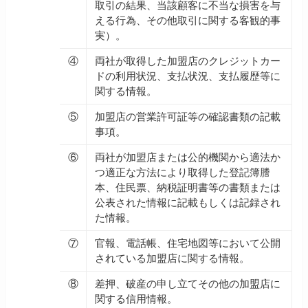
取引の結果、当該顧客に不当な損害を与
える行為、その他取引に関する客観的事
実）。
④
両社が取得した加盟店のクレジットカー
ドの利用状況、支払状況、支払履歴等に
関する情報。
⑤
加盟店の営業許可証等の確認書類の記載
事項。
⑥
両社が加盟店または公的機関から適法か
つ適正な方法により取得した登記簿謄
本、住民票、納税証明書等の書類または
公表された情報に記載もしくは記録され
た情報。
⑦
官報、電話帳、住宅地図等において公開
されている加盟店に関する情報。
⑧
差押、破産の申し立てその他の加盟店に
関する信用情報。