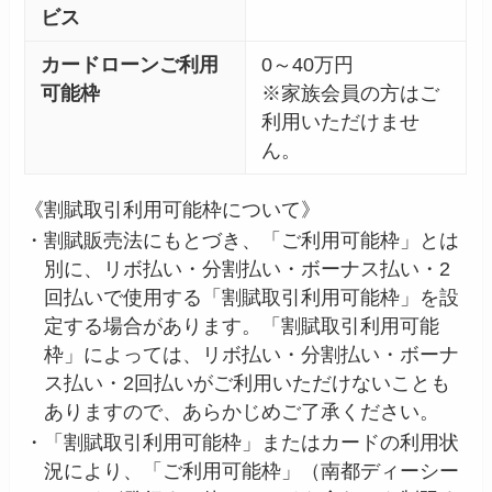
ビス
カードローンご利用
0～40万円
可能枠
※家族会員の方はご
利用いただけませ
ん。
《割賦取引利用可能枠について》
・
割賦販売法にもとづき、「ご利用可能枠」とは
別に、リボ払い・分割払い・ボーナス払い・2
回払いで使用する「割賦取引利用可能枠」を設
定する場合があります。「割賦取引利用可能
枠」によっては、リボ払い・分割払い・ボーナ
ス払い・2回払いがご利用いただけないことも
ありますので、あらかじめご了承ください。
・
「割賦取引利用可能枠」またはカードの利用状
況により、「ご利用可能枠」（南都ディーシー