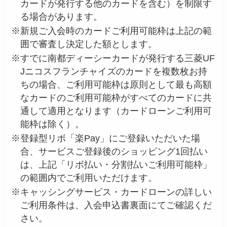
カードが発行する他のカードを含む）を制限す
る場合があります。
※
新規ご入会時のカードご利用可能枠は上記の範
囲で審査し決定した額とします。
※
すでに南都ディーシーカードが発行する三菱UF
Jニコスフランチャイズのカードを複数枚お持
ちの場合、ご利用可能枠は原則として最も高額
なカードのご利用可能枠がすべてのカードに共
通して適用となります（カードローンご利用可
能枠は除く）。
※
登録型リボ「楽Pay」にご登録いただいた場
合、サービスご登録後のショッピング1回払い
は、上記「リボ払い・分割払いご利用可能枠」
の範囲内でご利用いただけます。
※
キャッシングサービス・カードローンの詳しい
ご利用条件は、入会申込書裏面にてご確認くだ
さい。