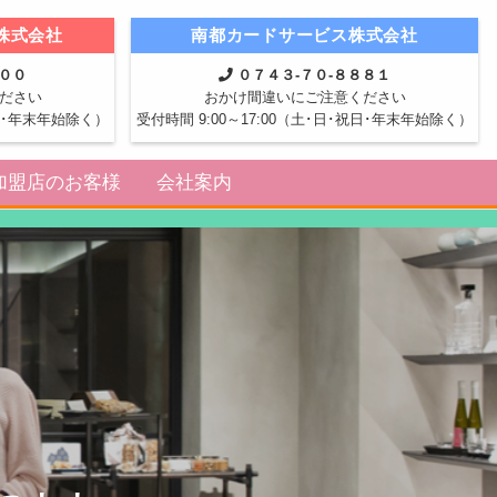
株式会社
南都カードサービス株式会社
８００
０７４３-７０-８８８１
ださい
おかけ間違いにご注意ください
祝日･年末年始除く）
受付時間 9:00～17:00（土･日･祝日･年末年始除く）
加盟店のお客様
会社案内