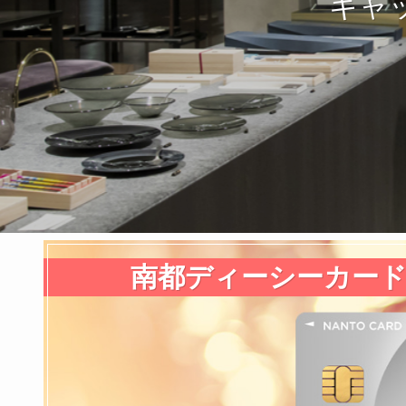
キャ
南都ディーシーカード