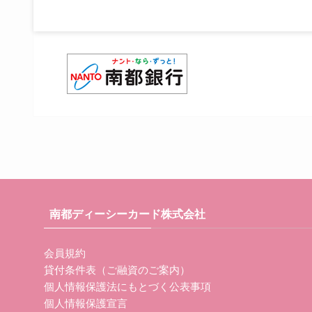
南都ディーシーカード株式会社
会員規約
貸付条件表（ご融資のご案内）
個人情報保護法にもとづく公表事項
個人情報保護宣言