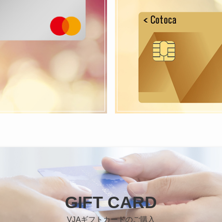
GIFT CARD
VJAギフトカードのご購入