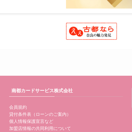
南都カードサービス株式会社
会員規約
貸付条件表（ローンのご案内）
個人情報保護宣言など
加盟店情報の共同利用について