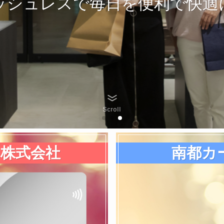
ッシュレスで毎日を便利で快適
Scroll
株式会社
南都カ