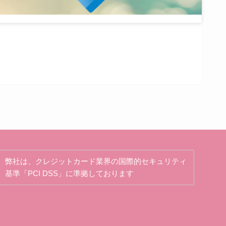
弊社は、クレジットカード業界の国際的セキュリティ
基準「PCI DSS」に準拠しております