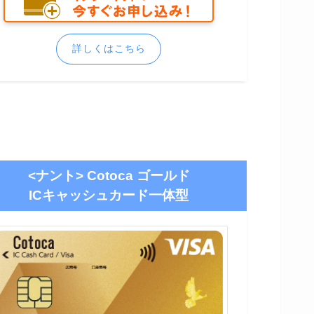
詳しくはこちら
<ナント> Cotoca ゴールド
ICキャッシュカード一体型