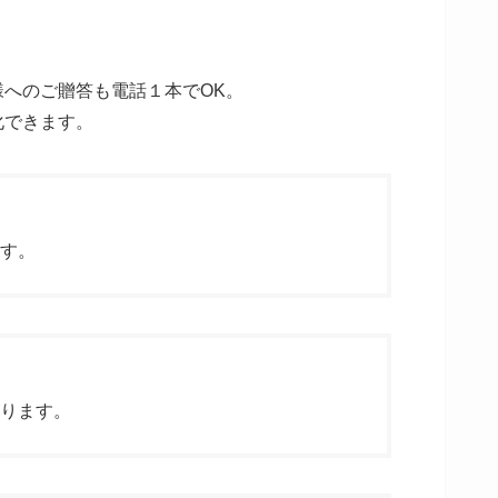
へのご贈答も電話１本でOK。
化できます。
す。
ります。