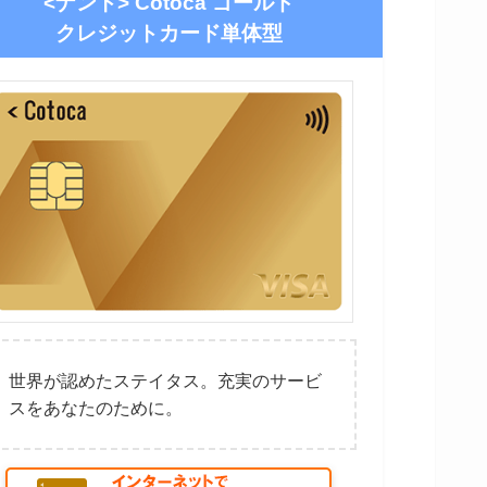
<ナント> Cotoca ゴールド
クレジットカード単体型
世界が認めたステイタス。充実のサービ
スをあなたのために。