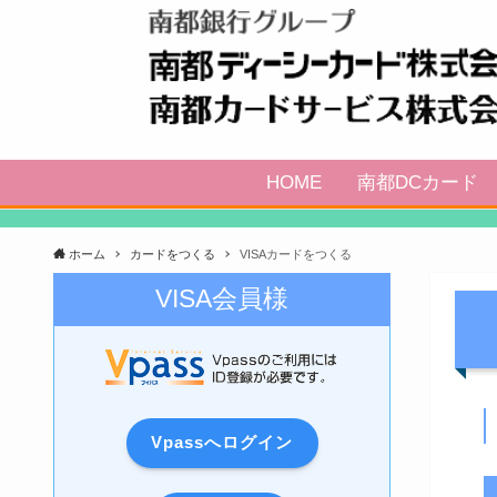
HOME
南都DCカード
ホーム
カードをつくる
VISAカードをつくる
VISA会員様
Vpassへログイン