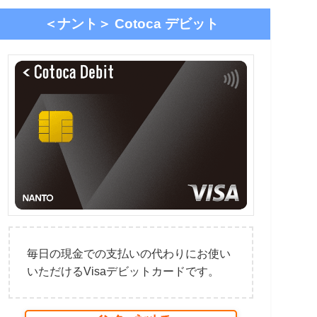
＜ナント＞
Cotoca デビット
毎日の現金での支払いの代わりにお使い
いただけるVisaデビットカードです。