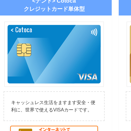
<ナント> Cotoca
クレジットカード単体型
キャッシュレス生活をますます安全・便
利に、世界で使えるVISAカードです。