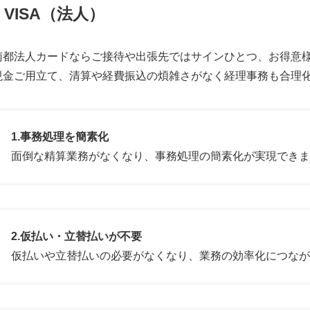
VISA（法人）
南都法人カードならご接待や出張先ではサインひとつ、お得意様
現金ご用立て、清算や経費振込の煩雑さがなく経理事務も合理
1.事務処理を簡素化
面倒な精算業務がなくなり、事務処理の簡素化が実現できま
2.仮払い・立替払いが不要
仮払いや立替払いの必要がなくなり、業務の効率化につなが