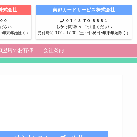
株式会社
南都カードサービス株式会社
８００
０７４３-７０-８８８１
ださい
おかけ間違いにご注意ください
祝日･年末年始除く）
受付時間 9:00～17:00（土･日･祝日･年末年始除く）
加盟店のお客様
会社案内