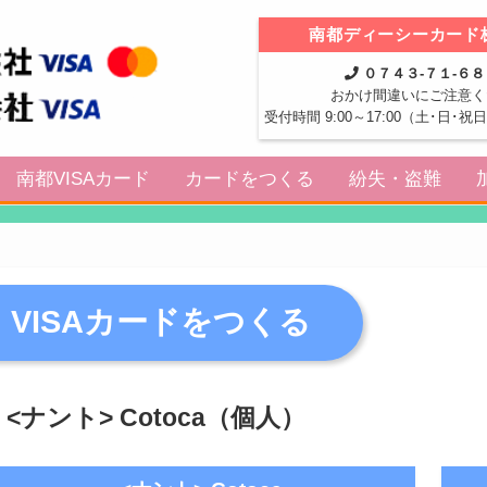
南都ディーシーカード
０７４３-７１-６
おかけ間違いにご注意く
受付時間 9:00～17:00（土･日･
南都VISAカード
カードをつくる
紛失・盗難
VISAカードをつくる
<ナント> Cotoca（個人）