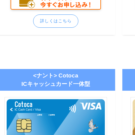
詳しくはこちら
<ナント> Cotoca
ICキャッシュカード一体型