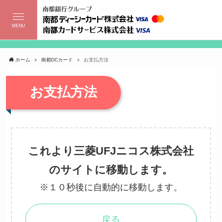
MENU
ホーム
南都DCカード
お支払方法
お支払方法
これより三菱UFJニコス株式会社
のサイトに移動します。
※１０秒後に自動的に移動します。
戻る