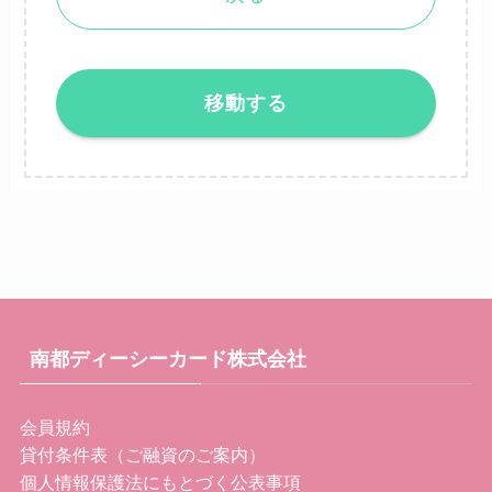
移動する
南都ディーシーカード株式会社
会員規約
貸付条件表（ご融資のご案内）
個人情報保護法にもとづく公表事項