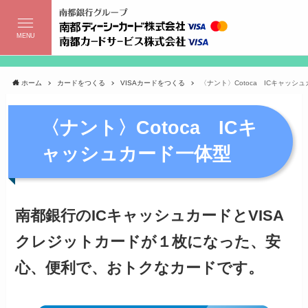
MENU
ホーム
カードをつくる
VISAカードをつくる
〈ナント〉Cotoca ICキャッシ
〈ナント〉Cotoca ICキ
ャッシュカード一体型
南都銀行のICキャッシュカードとVISA
クレジットカードが１枚になった、安
心、便利で、おトクなカードです。