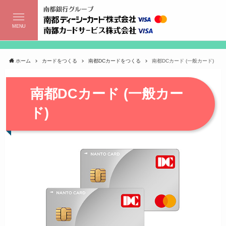
MENU
ホーム
カードをつくる
南都DCカードをつくる
南都DCカード (一般カード)
南都DCカード (一般カー
ド)