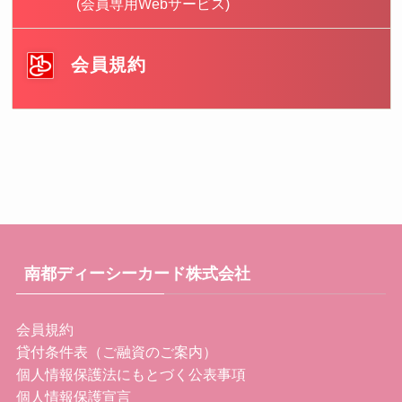
(会員専用Webサービス)
会員規約
南都ディーシーカード株式会社
会員規約
貸付条件表（ご融資のご案内）
個人情報保護法にもとづく公表事項
個人情報保護宣言