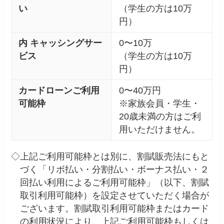
い
（学生の方は10万
円）
内
キャッシングサー
0〜10万
ビス
（学生の方は10万
円）
カードローンご利用
0〜40万円
可能枠
※家族会員・学生・
20歳未満の方はご利
用いただけません。
◇
上記ご利用可能枠とは別に、割賦販売法にもと
づく「リボ払い・分割払い・ボーナス払い・２
回払い利用によるご利用可能枠」（以下、割賦
取引利用可能枠）を設定させていただく場合が
ございます。割賦取引利用可能枠またはカード
の利用状況により、上記ご利用可能枠もしくは