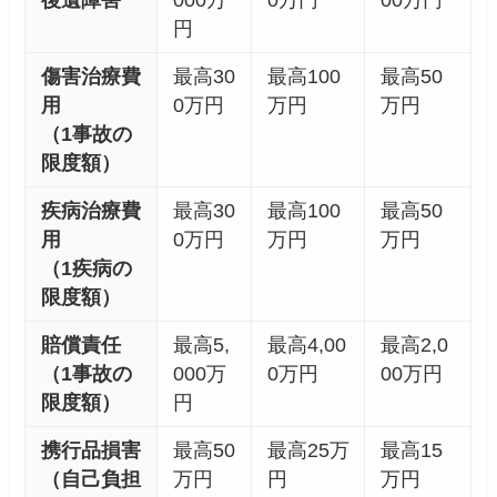
後遺障害
000万
0万円
00万円
円
傷害治療費
最高30
最高100
最高50
用
0万円
万円
万円
（1事故の
限度額）
疾病治療費
最高30
最高100
最高50
用
0万円
万円
万円
（1疾病の
限度額）
賠償責任
最高5,
最高4,00
最高2,0
（1事故の
000万
0万円
00万円
限度額）
円
携行品損害
最高50
最高25万
最高15
（自己負担
万円
円
万円