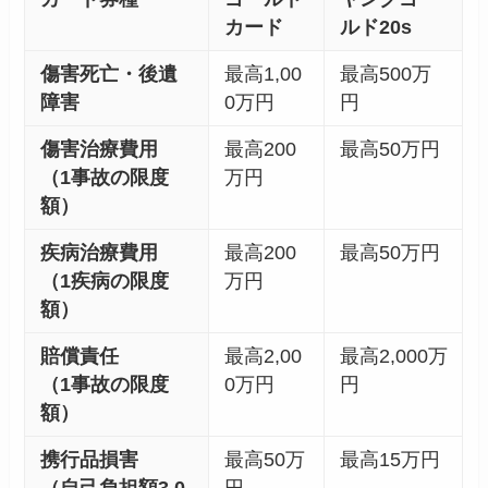
カード
ルド20s
傷害死亡・後遺
最高1,00
最高500万
障害
0万円
円
傷害治療費用
最高200
最高50万円
（1事故の限度
万円
額）
疾病治療費用
最高200
最高50万円
（1疾病の限度
万円
額）
賠償責任
最高2,00
最高2,000万
（1事故の限度
0万円
円
額）
携行品損害
最高50万
最高15万円
（自己負担額3,0
円