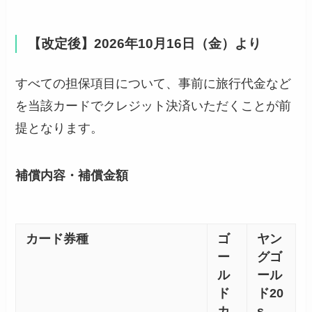
【改定後】2026年10月16日（金）より
すべての担保項目について、事前に旅行代金など
を当該カードでクレジット決済いただくことが前
提となります。
補償内容・補償金額
カード券種
ゴ
ヤン
ー
グゴ
ル
ール
ド
ド20
カ
s