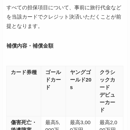
すべての担保項目について、事前に旅行代金など
を当該カードでクレジット決済いただくことが前
提となります。
補償内容・補償金額
カード券種
ゴール
ヤングゴ
クラシ
ドカー
ールド20
ックカ
ド
s
ード
デビュ
ーカー
ド
傷害死亡・
最高5,
最高3,00
最高2,0