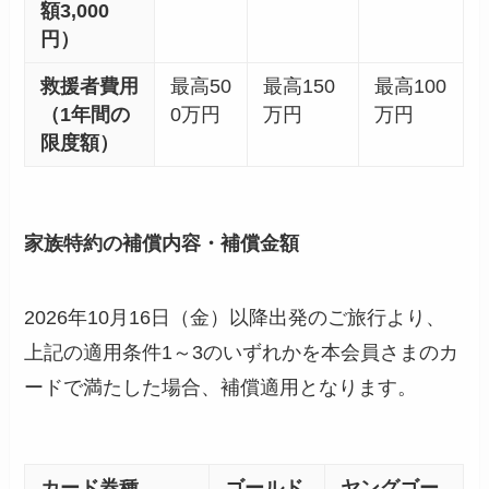
額3,000
円）
救援者費用
最高50
最高150
最高100
（1年間の
0万円
万円
万円
限度額）
家族特約の補償内容・補償金額
2026年10月16日（金）以降出発のご旅行より、
上記の適用条件1～3のいずれかを本会員さまのカ
ードで満たした場合、補償適用となります。
カード券種
ゴールド
ヤングゴー