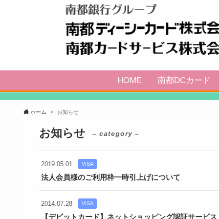
HOME
南都DCカード
ホーム
お知らせ
お知らせ
– category –
2019.05.01
VISA
法人会員様のご利用枠一時引上げについて
2014.07.28
VISA
【デビットカード】ネットショッピング認証サービス（Vis