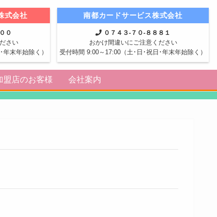
株式会社
南都カードサービス株式会社
８００
０７４３-７０-８８８１
ださい
おかけ間違いにご注意ください
祝日･年末年始除く）
受付時間 9:00～17:00（土･日･祝日･年末年始除く）
加盟店のお客様
会社案内