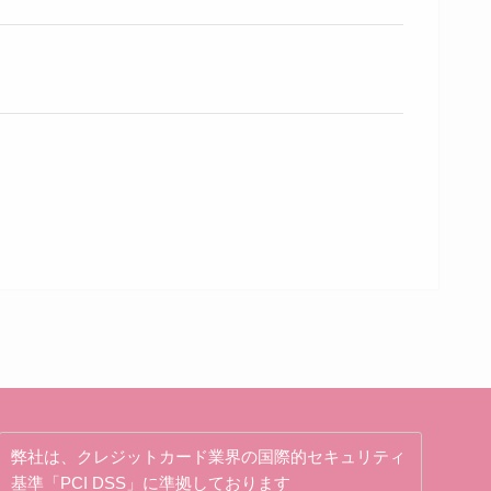
弊社は、クレジットカード業界の国際的セキュリティ
基準「PCI DSS」に準拠しております