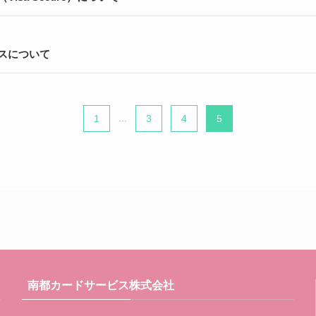
スについて
1
...
3
4
5
南都カードサービス株式会社