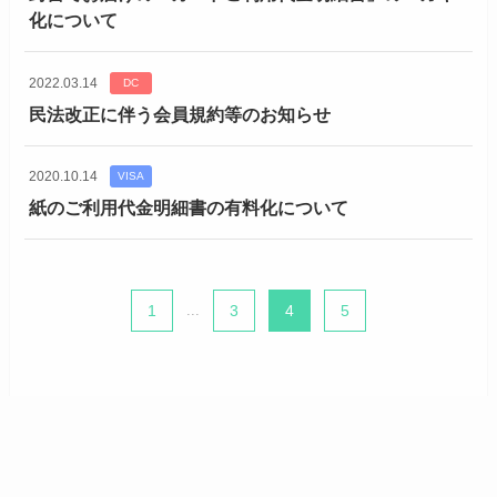
化について
2022.03.14
DC
民法改正に伴う会員規約等のお知らせ
2020.10.14
VISA
紙のご利用代金明細書の有料化について
1
...
3
4
5