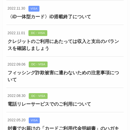
2022.11.30
VISA
〈iD一体型カード〉iD搭載終了について
2022.11.01
DC・VISA
クレジットのご利用にあたっては収入と支出のバラン
スを確認しましょう
2022.09.06
DC・VISA
フィッシング詐欺被害に遭わないための注意事項につ
いて
2022.08.30
DC・VISA
電話リレーサービスでのご利用について
2022.05.20
VISA
封書でお届けの「カードご利用代金明細書」のハガキ