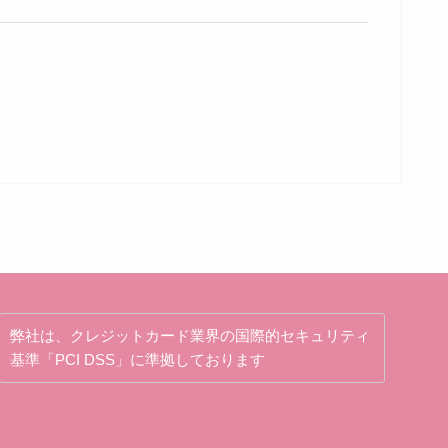
弊社は、クレジットカード業界の国際的セキュリティ
基準「PCI DSS」に準拠しております