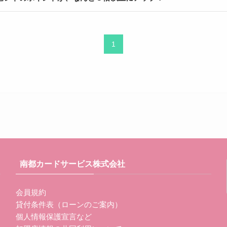
1
南都カードサービス株式会社
会員規約
貸付条件表（ローンのご案内）
個人情報保護宣言など