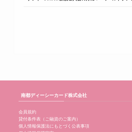
南都ディーシーカード株式会社
会員規約
貸付条件表（ご融資のご案内）
個人情報保護法にもとづく公表事項