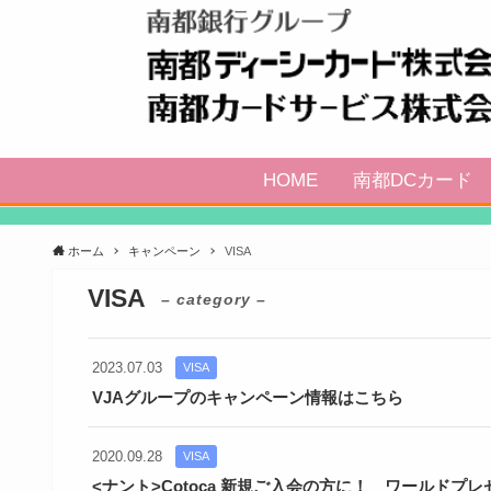
HOME
南都DCカード
ホーム
キャンペーン
VISA
VISA
– category –
2023.07.03
VISA
VJAグループのキャンペーン情報はこちら
2020.09.28
VISA
<ナント>Cotoca 新規ご入会の方に！ ワールド