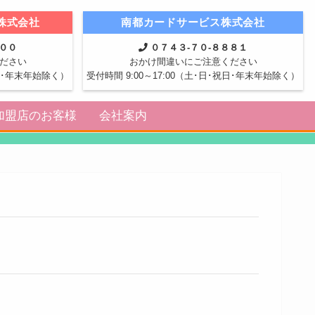
株式会社
南都カードサービス株式会社
８００
０７４３-７０-８８８１
ださい
おかけ間違いにご注意ください
祝日･年末年始除く）
受付時間 9:00～17:00（土･日･祝日･年末年始除く）
加盟店のお客様
会社案内