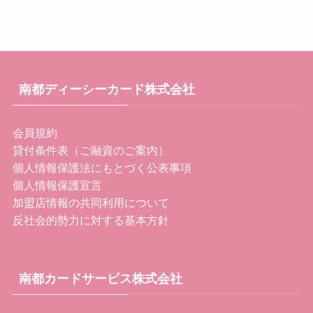
南都ディーシーカード株式会社
会員規約
貸付条件表（ご融資のご案内）
個人情報保護法にもとづく公表事項
個人情報保護宣言
加盟店情報の共同利用について
反社会的勢力に対する基本方針
南都カードサービス株式会社