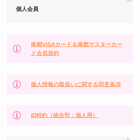
個人会員
南都VISAカード＆南都マスターカー
ド会員規約
個人情報の取扱いに関する同意条項
iD特約（統合型：個人用）